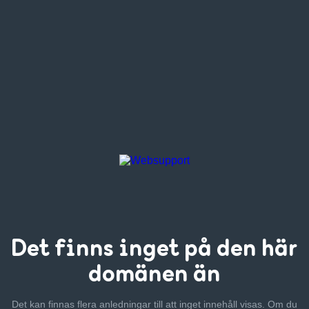
Det finns inget
på den här
domänen än
Det kan finnas flera anledningar till att inget innehåll visas. Om
du